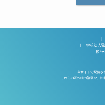
｜
｜
学校法人
｜
駿台
当サイトで配信さ
これらの著作物の複製や、転