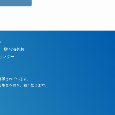
わせ
｜
駿台海外校
センター
保護されています。
る場合を除き、固く禁じます。