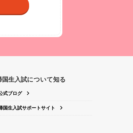
帰国生入試について知る
公式ブログ
帰国生入試サポートサイト