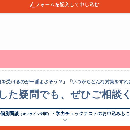
フォームを記入して申し込む
座を受けるのが一番よさそう？」「いつからどんな対策をすれ
した疑問でも、ぜひご相談
料個別面談
・学力チェックテストの
お申込みもこ
（オンライン/対面）