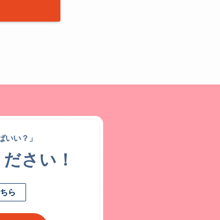
ばいい？」
ください！
ちら