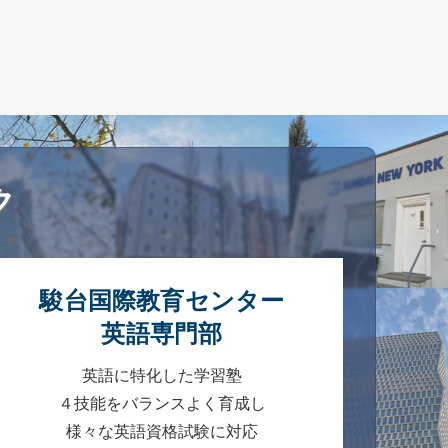
ク
駿台国際教育センター
英語専門部
英語に特化した学習塾
４技能をバランスよく育成し
様々な英語資格試験に対応