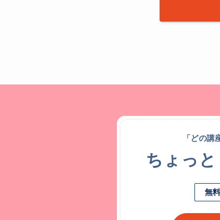
「どの講
ちょっと
無