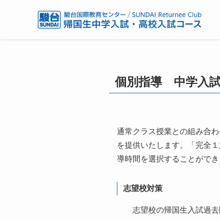
個別指導 中学入
通常クラス授業との組み合わ
を提供いたします。「完全１
導時間を選択することができ
志望校対策
志望校の帰国生入試過去