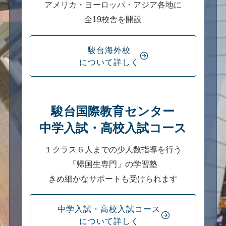
アメリカ・ヨーロッパ・アジア各地に
全19校舎を開設
駿台海外校
について詳しく
駿台国際教育センター
中学入試・高校入試コース
１クラス６人までの少人数指導を行う
「帰国生専門」の学習塾
きめ細かなサポートも受けられます
中学入試・高校入試コース
について詳しく