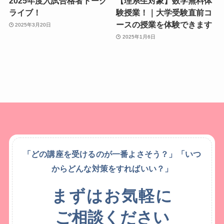
2025年度入試合格者トーク
【理系生対象】数学無料体
ライブ！
験授業！｜大学受験直前コ
ースの授業を体験できます
2025年3月20日
2025年1月6日
「どの講座を受けるのが一番よさそう？」「いつ
からどんな対策をすればいい？」
まずはお気軽に
ご相談ください