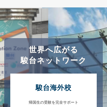
世界へ広がる
駿台ネットワーク
駿台海外校
帰国生の受験を完全サポート