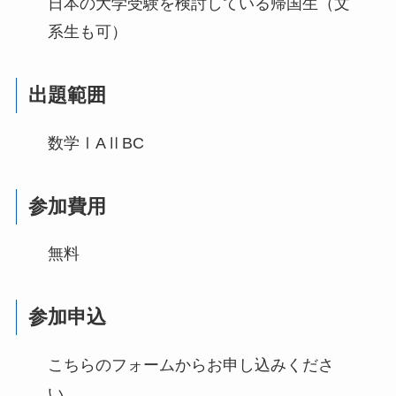
日本の大学受験を検討している帰国生（文
系生も可）
出題範囲
数学ⅠAⅡBC
参加費用
無料
参加申込
こちらのフォームからお申し込みくださ
い。