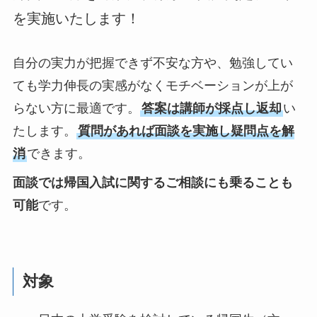
を実施いたします！
自分の実力が把握できず不安な方や、勉強してい
ても学力伸長の実感がなくモチベーションが上が
らない方に最適です。
答案は講師が採点し返却
い
たします。
質問があれば面談を実施し疑問点を解
消
できます。
面談では帰国入試に関するご相談にも乗ることも
可能
です。
対象