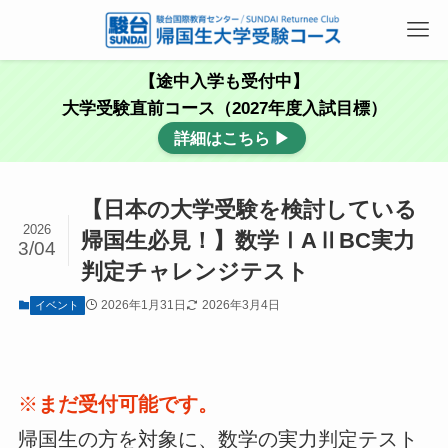
【途中入学も受付中】
大学受験直前コース（2027年度入試目標）
詳細はこちら ▶
【日本の大学受験を検討している
2026
帰国生必見！】数学ⅠAⅡBC実力
3/04
判定チャレンジテスト
2026年1月31日
2026年3月4日
イベント
※
まだ受付可能です。
帰国生の方を対象に、数学の実力判定テスト