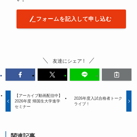
フォームを記入して申し込む
友達にシェア !
【アーカイブ動画配信中】
2026年度入試合格者トーク
2026年度 帰国生大学進学
ライブ！
セミナー
関連記事